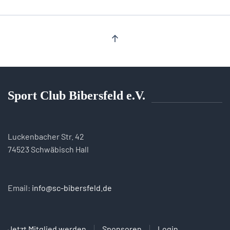
Sport Club Bibersfeld e.V.
Luckenbacher Str. 42
74523 Schwäbisch Hall
Email:
info@sc-bibersfeld.de
Jetzt Mitglied werden
Sponsoren
Login