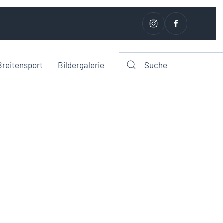
Breitensport
Bildergalerie