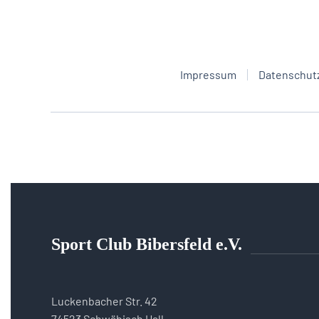
Impressum
Datenschut
Sport Club Bibersfeld e.V.
Luckenbacher Str. 42
74523 Schwäbisch Hall