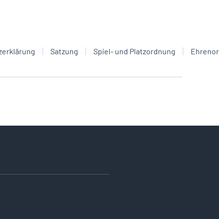
zerklärung
Satzung
Spiel- und Platzordnung
Ehreno