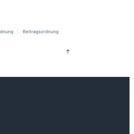
rdnung
Beitragsordnung