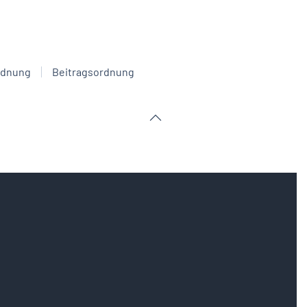
rdnung
Beitragsordnung