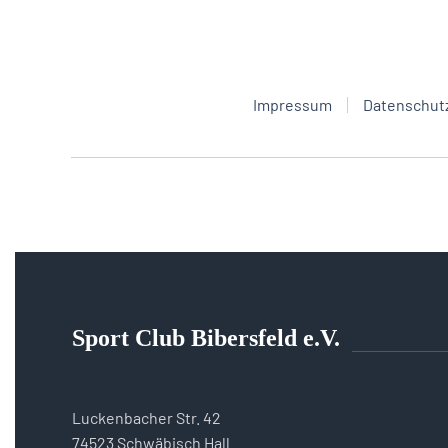
Impressum
Datenschut
Sport Club Bibersfeld e.V.
Luckenbacher Str. 42
74523 Schwäbisch Hall