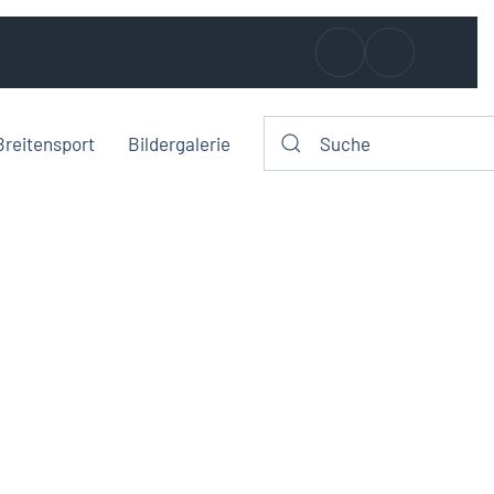
Breitensport
Bildergalerie