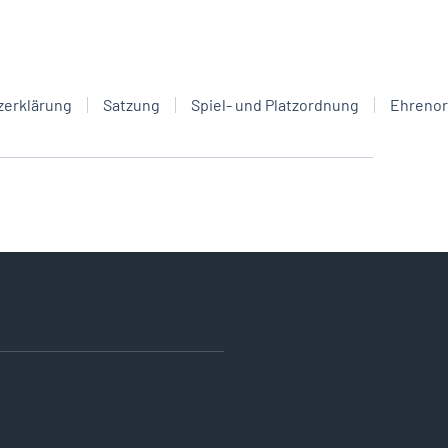
zerklärung
Satzung
Spiel- und Platzordnung
Ehreno