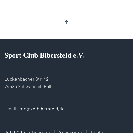
Sport Club Bibersfeld e.V.
Luckenbacher Str. 42
74523 Schwäbisch Hall
Email:
info@sc-bibersfeld.de
Jetzt Mitglied werden
Sponsoren
Login