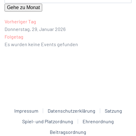
Gehe zu Monat
Vorheriger Tag
Donnerstag, 29. Januar 2026
Folgetag
Es wurden keine Events gefunden
Impressum
Datenschutzerklärung
Satzung
Spiel- und Platzordnung
Ehrenordnung
Beitragsordnung