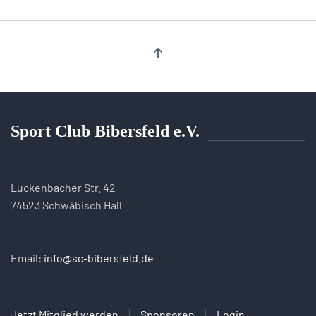
Sport Club Bibersfeld e.V.
Luckenbacher Str. 42
74523 Schwäbisch Hall
Email:
info@sc-bibersfeld.de
Jetzt Mitglied werden
Sponsoren
Login