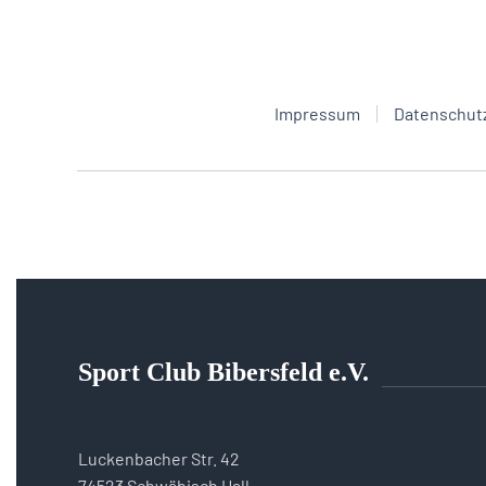
Impressum
Datenschut
Sport Club Bibersfeld e.V.
Luckenbacher Str. 42
74523 Schwäbisch Hall