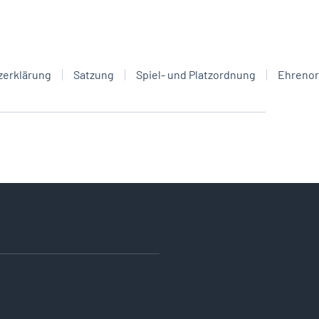
zerklärung
Satzung
Spiel- und Platzordnung
Ehreno