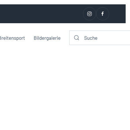
Breitensport
Bildergalerie