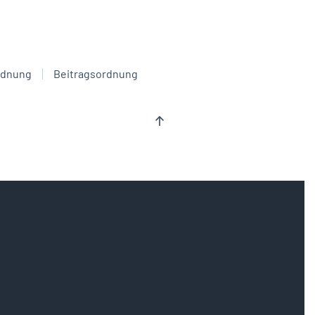
rdnung
Beitragsordnung