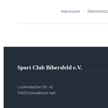
Impressum
Datenschut
Sport Club Bibersfeld e.V.
Luckenbacher Str. 42
74523 Schwäbisch Hall