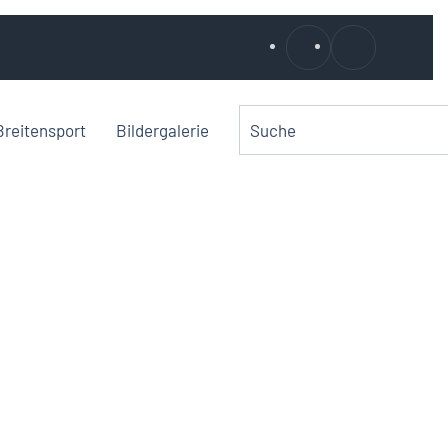
Breitensport
Bildergalerie