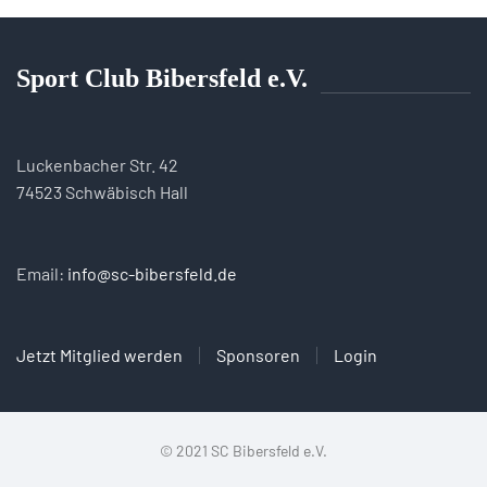
Sport Club Bibersfeld e.V.
Luckenbacher Str. 42
74523 Schwäbisch Hall
Email:
info@sc-bibersfeld.de
Jetzt Mitglied werden
Sponsoren
Login
© 2021 SC Bibersfeld e.V.