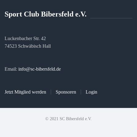
Sport Club Bibersfeld e.V.
Luckenbacher Str. 42
74523 Schwäbisch Hall
Email:
info@sc-bibersfeld.de
Jetzt Mitglied werden
Sponsoren
Login
© 2021 SC Bibersfeld e.V.