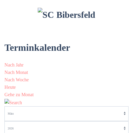
Terminkalender
Nach Jahr
Nach Monat
Nach Woche
Heute
Gehe zu Monat