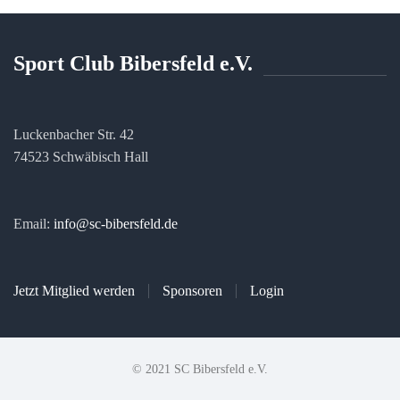
Sport Club Bibersfeld e.V.
Luckenbacher Str. 42
74523 Schwäbisch Hall
Email:
info@sc-bibersfeld.de
Jetzt Mitglied werden
Sponsoren
Login
© 2021 SC Bibersfeld e.V.