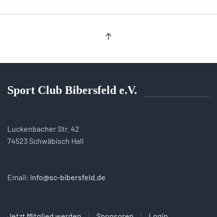
Sport Club Bibersfeld e.V.
Luckenbacher Str. 42
74523 Schwäbisch Hall
Email:
info@sc-bibersfeld.de
Jetzt Mitglied werden
Sponsoren
Login