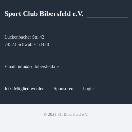
Sport Club Bibersfeld e.V.
Luckenbacher Str. 42
74523 Schwäbisch Hall
Email:
info@sc-bibersfeld.de
Jetzt Mitglied werden
Sponsoren
Login
© 2021 SC Bibersfeld e.V.