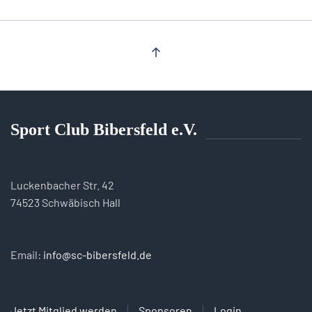
Sport Club Bibersfeld e.V.
Luckenbacher Str. 42
74523 Schwäbisch Hall
Email:
info@sc-bibersfeld.de
Jetzt Mitglied werden
Sponsoren
Login