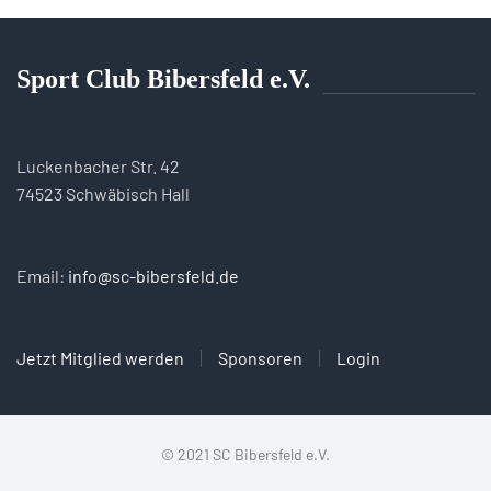
Sport Club Bibersfeld e.V.
Luckenbacher Str. 42
74523 Schwäbisch Hall
Email:
info@sc-bibersfeld.de
Jetzt Mitglied werden
Sponsoren
Login
© 2021 SC Bibersfeld e.V.