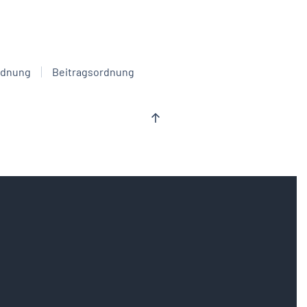
rdnung
Beitragsordnung