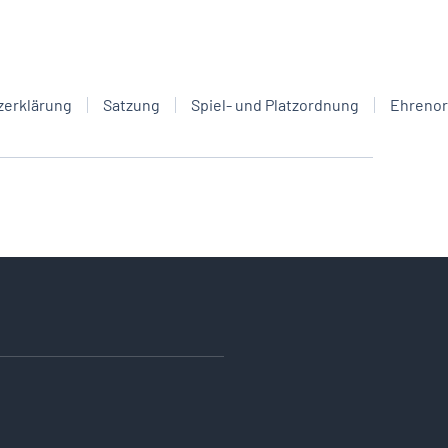
zerklärung
Satzung
Spiel- und Platzordnung
Ehreno