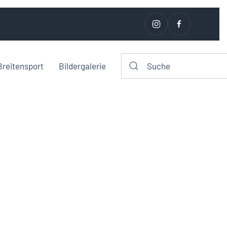
Breitensport
Bildergalerie