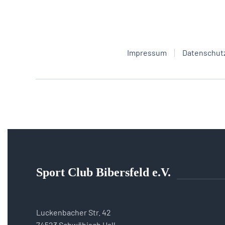
Impressum
Datenschut
Sport Club Bibersfeld e.V.
Luckenbacher Str. 42
74523 Schwäbisch Hall