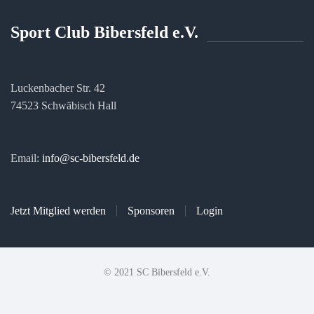
Sport Club Bibersfeld e.V.
Luckenbacher Str. 42
74523 Schwäbisch Hall
Email:
info@sc-bibersfeld.de
Jetzt Mitglied werden
Sponsoren
Login
© 2021 SC Bibersfeld e.V.