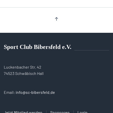
Sport Club Bibersfeld e.V.
Luckenbacher Str. 42
74523 Schwäbisch Hall
Email:
info@sc-bibersfeld.de
Jetzt Mitglied werden
Sponsoren
Login