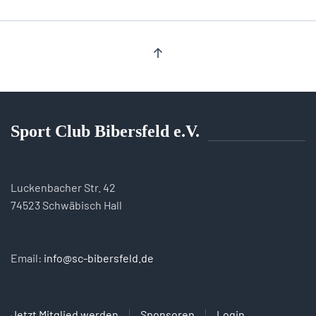
Sport Club Bibersfeld e.V.
Luckenbacher Str. 42
74523 Schwäbisch Hall
Email:
info@sc-bibersfeld.de
Jetzt Mitglied werden
Sponsoren
Login