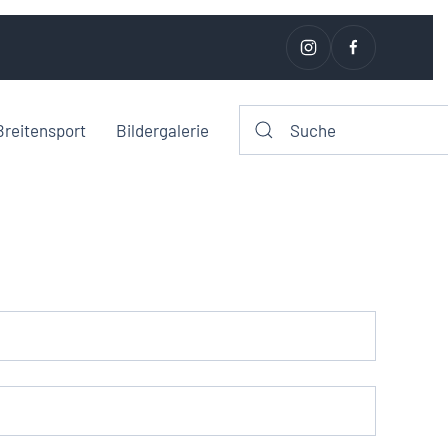
Breitensport
Bildergalerie