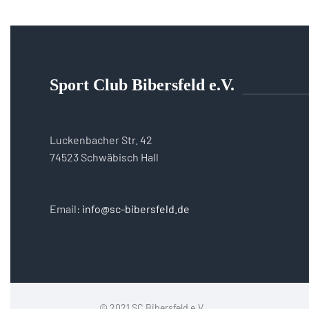
Sport Club Bibersfeld e.V.
Luckenbacher Str. 42
74523 Schwäbisch Hall
Email:
info@sc-bibersfeld.de
© 2021 SC Bibersfeld e.V.