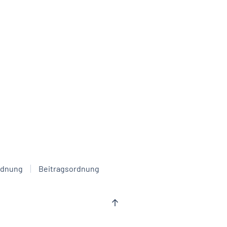
rdnung
Beitragsordnung