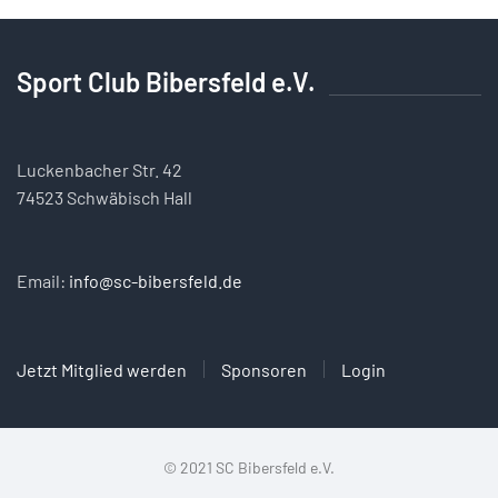
Sport Club Bibersfeld e.V.
Luckenbacher Str. 42
74523 Schwäbisch Hall
Email:
info@sc-bibersfeld.de
Jetzt Mitglied werden
Sponsoren
Login
© 2021 SC Bibersfeld e.V.