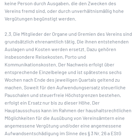
keine Person durch Ausgaben, die den Zwecken des
Vereins fremd sind, oder durch unverhältnismäßig hohe
Vergütungen begünstigt werden.
2.3. Die Mitglieder der Organe und Gremien des Vereins sind
grundsätzlich ehrenamtlich tätig. Die ihnen entstehenden
Auslagen und Kosten werden ersetzt. Dazu gehören
insbesondere Reisekosten, Porto und
Kommunikationskosten. Der Nachweis erfolgt über
entsprechende Einzelbelege und ist spätestens sechs
Wochen nach Ende des jeweiligen Quartals geltend zu
machen. Soweit für den Aufwendungsersatz steuerliche
Pauschalen und steuerfreie Höchstgrenzen bestehen,
erfolgt ein Ersatz nur bis zu dieser Höhe. Der
Hauptausschuss kann im Rahmen der haushaltsrechtlichen
Möglichkeiten für die Ausübung von Vereinsämtern eine
angemessene Vergütung und/oder eine angemessene
Aufwandsentschädigung im Sinne des § 3 Nr. 26 a EStG