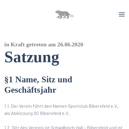
in Kraft getreten am 26.06.2020
Satzung
§1 Name, Sitz und
Geschäftsjahr
1.1. Der Verein führt den Namen Sportclub Bibersfeld e.V.,
als Abkürzung SC Bibersfeld e.V..
1.2. Sitz des Vereins ist Schwäbisch Hall – Bibersfeld und ist