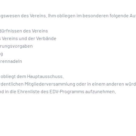
ungswesen des Vereins. Ihm obliegen im besonderen folgende A
dürfnissen des Vereins
s Vereins und der Verbände
Ehrungsvorgaben
ng
hrennadeln
 obliegt dem Hauptausschuss.
dentlichen Mitgliederversammlung oder in einem anderen würd
nd in die Ehrenliste des EDV-Programms aufzunehmen.