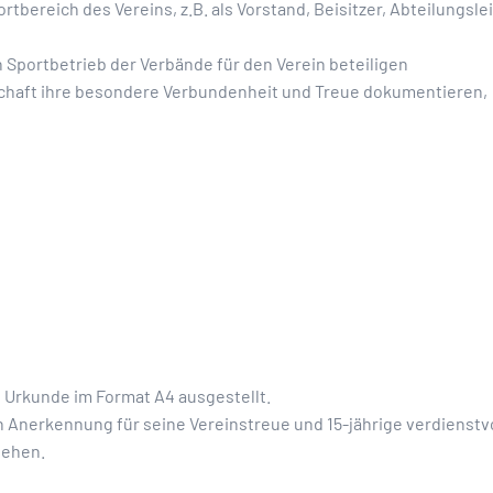
ortbereich des Vereins, z.B. als Vorstand, Beisitzer, Abteilungsle
en Sportbetrieb der Verbände für den Verein beteiligen
chaft ihre besondere Verbundenheit und Treue dokumentieren,
e Urkunde im Format A4 ausgestellt.
n Anerkennung für seine Vereinstreue und 15-jährige verdienstvol
iehen.