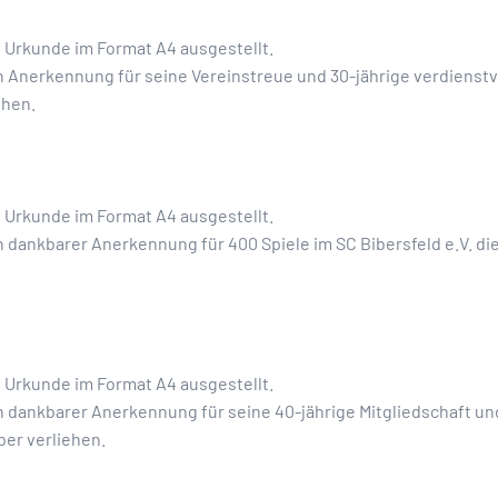
e Urkunde im Format A4 ausgestellt.
n Anerkennung für seine Vereinstreue und 30-jährige verdienstvo
ehen.
e Urkunde im Format A4 ausgestellt.
n dankbarer Anerkennung für 400 Spiele im SC Bibersfeld e.V. d
e Urkunde im Format A4 ausgestellt.
n dankbarer Anerkennung für seine 40-jährige Mitgliedschaft un
ber verliehen.