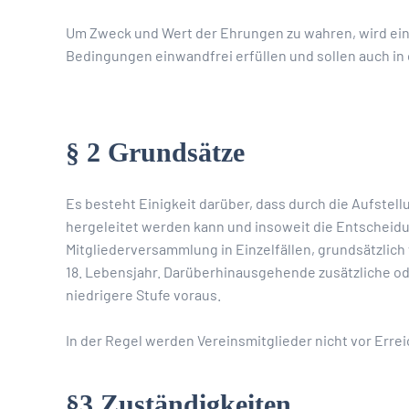
Um Zweck und Wert der Ehrungen zu wahren, wird ei
Bedingungen einwandfrei erfüllen und sollen auch in 
§ 2 Grundsätze
Es besteht Einigkeit darüber, dass durch die Aufstel
hergeleitet werden kann und insoweit die Entscheid
Mitgliederversammlung in Einzelfällen, grundsätzlich
18. Lebensjahr. Darüberhinausgehende zusätzliche od
niedrigere Stufe voraus.
In der Regel werden Vereinsmitglieder nicht vor Erre
§3 Zuständigkeiten