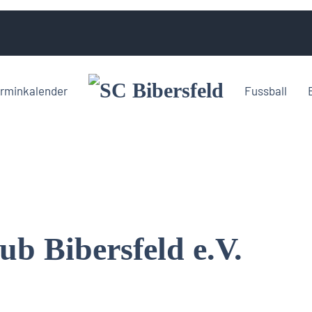
rminkalender
Fussball
ub Bibersfeld e.V.