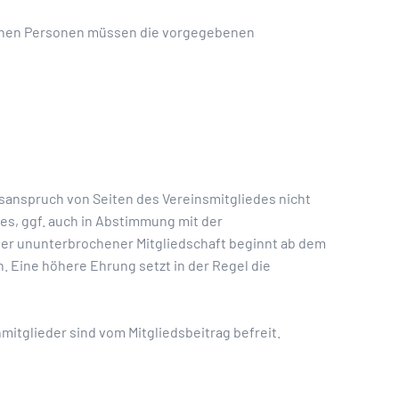
genen Personen müssen die vorgegebenen
tsanspruch von Seiten des Vereinsmitgliedes nicht
s, ggf. auch in Abstimmung mit der
iger ununterbrochener Mitgliedschaft beginnt ab dem
 Eine höhere Ehrung setzt in der Regel die
itglieder sind vom Mitgliedsbeitrag befreit.