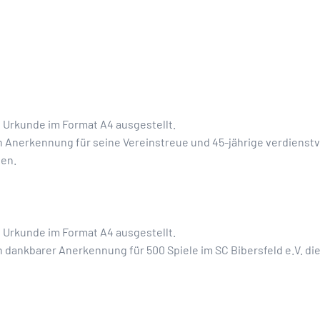
e Urkunde im Format A4 ausgestellt.
n Anerkennung für seine Vereinstreue und 45-jährige verdienstvo
hen.
e Urkunde im Format A4 ausgestellt.
n dankbarer Anerkennung für 500 Spiele im SC Bibersfeld e.V. d