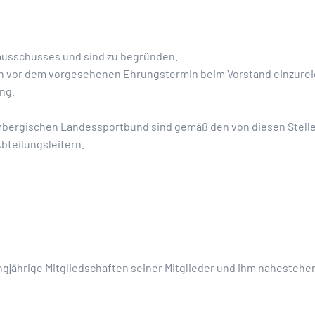
tausschusses und sind zu begründen.
n vor dem vorgesehenen Ehrungstermin beim Vorstand einzurei
ng.
bergischen Landessportbund sind gemäß den von diesen Stelle
bteilungsleitern.
langjährige Mitgliedschaften seiner Mitglieder und ihm naheste