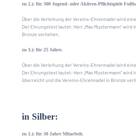
zu 2.): für 300 Jugend- oder Aktiven-Pflichtspiele Fußba
Über die Verleihung der Vereins-Ehrennadel wird ein
Der Ehrungstext lautet: Herr „Max Mustermann“ wird i
Bronze verliehen.
zu 3.): für 25 Jahre.
Über die Verleihung der Vereins-Ehrennadel wird ein
Der Ehrungstext lautet: Herr „Max Mustermann“ wird i
überreicht und die Vereins-Ehrennadel in Bronze verl
in Silber:
zu 1.): für 30 Jahre Mitarbeit.