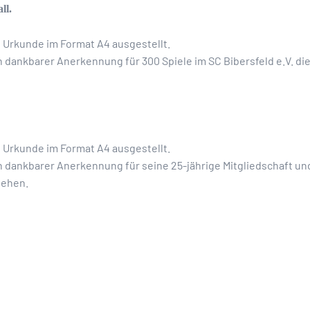
ll.
e Urkunde im Format A4 ausgestellt.
n dankbarer Anerkennung für 300 Spiele im SC Bibersfeld e.V. d
e Urkunde im Format A4 ausgestellt.
n dankbarer Anerkennung für seine 25-jährige Mitgliedschaft u
iehen.