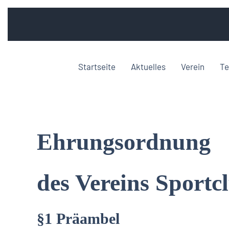
Startseite
Aktuelles
Verein
Te
Ehrungsordnung
des Vereins Sportcl
§1 Präambel