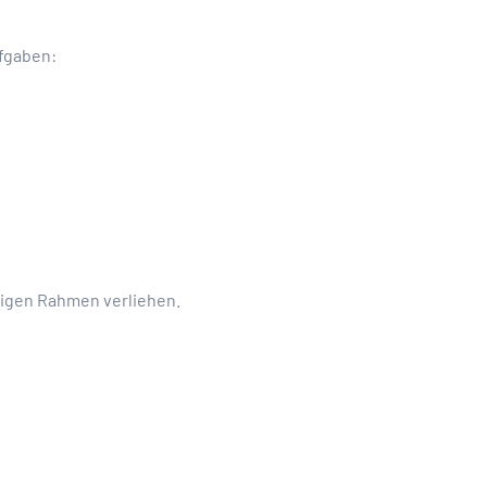
ufgaben:
igen Rahmen verliehen.