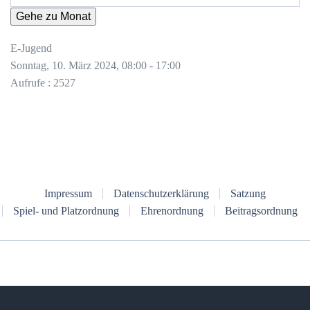
Gehe zu Monat
E-Jugend
Sonntag, 10. März 2024, 08:00 - 17:00
Aufrufe
: 2527
Impressum
Datenschutzerklärung
Satzung
Spiel- und Platzordnung
Ehrenordnung
Beitragsordnung