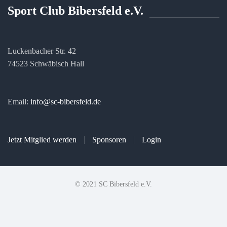
Sport Club Bibersfeld e.V.
Luckenbacher Str. 42
74523 Schwäbisch Hall
Email:
info@sc-bibersfeld.de
Jetzt Mitglied werden
Sponsoren
Login
© 2021 SC Bibersfeld e.V.