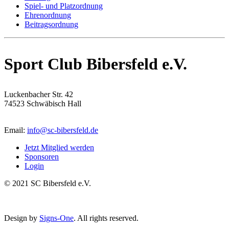
Spiel- und Platzordnung
Ehrenordnung
Beitragsordnung
Sport Club Bibersfeld e.V.
Luckenbacher Str. 42
74523 Schwäbisch Hall
Email:
info@sc-bibersfeld.de
Jetzt Mitglied werden
Sponsoren
Login
© 2021 SC Bibersfeld e.V.
Design by
Signs-One
. All rights reserved.