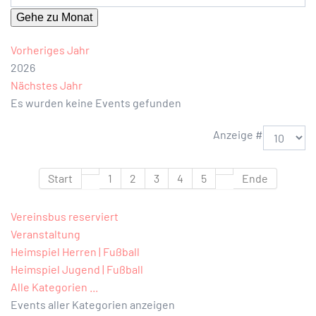
Gehe zu Monat
Vorheriges Jahr
2026
Nächstes Jahr
Es wurden keine Events gefunden
Limite der Paginierungsliste
Anzeige #
Start
1
2
3
4
5
Ende
Vereinsbus reserviert
Veranstaltung
Heimspiel Herren | Fußball
Heimspiel Jugend | Fußball
Alle Kategorien ...
Events aller Kategorien anzeigen