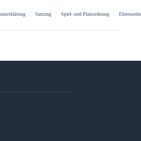
utzerklärung
Satzung
Spiel- und Platzordnung
Ehrenordn