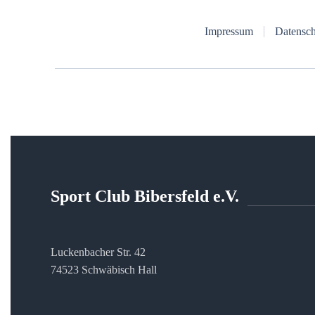
Impressum
Datensch
Sport Club Bibersfeld e.V.
Luckenbacher Str. 42
74523 Schwäbisch Hall