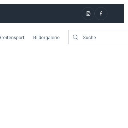
Breitensport
Bildergalerie