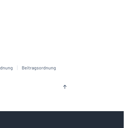
rdnung
Beitragsordnung