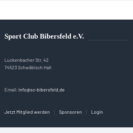
Sport Club Bibersfeld e.V.
Luckenbacher Str. 42
74523 Schwäbisch Hall
Email:
info@sc-bibersfeld.de
Jetzt Mitglied werden
Sponsoren
Login