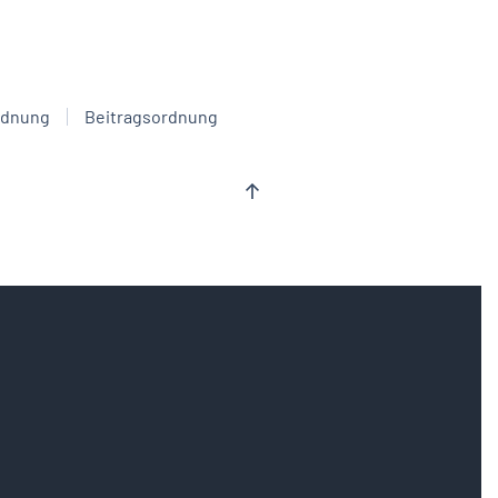
rdnung
Beitragsordnung