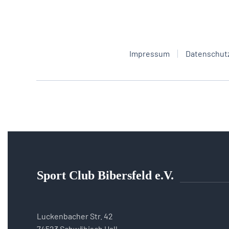
Impressum
Datenschut
Sport Club Bibersfeld e.V.
Luckenbacher Str. 42
74523 Schwäbisch Hall