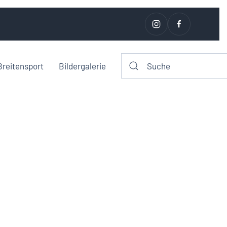
Breitensport
Bildergalerie