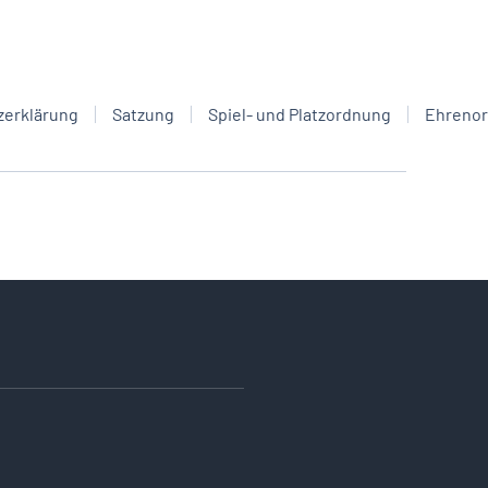
zerklärung
Satzung
Spiel- und Platzordnung
Ehreno