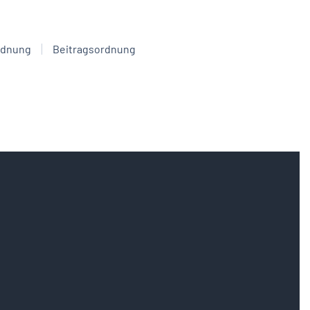
rdnung
Beitragsordnung