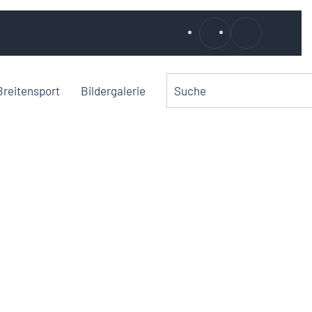
Breitensport
Bildergalerie