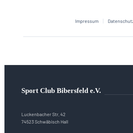
Impressum
Datenschut
Sport Club Bibersfeld e.V.
Luckenbacher Str. 42
74523 Schwäbisch Hall