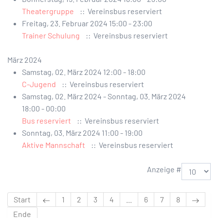
Theatergruppe
:: Vereinsbus reserviert
Freitag, 23. Februar 2024 15:00 - 23:00
Trainer Schulung
:: Vereinsbus reserviert
März 2024
Samstag, 02. März 2024 12:00 - 18:00
C-Jugend
:: Vereinsbus reserviert
Samstag, 02. März 2024 - Sonntag, 03. März 2024
18:00 - 00:00
Bus reserviert
:: Vereinsbus reserviert
Sonntag, 03. März 2024 11:00 - 19:00
Aktive Mannschaft
:: Vereinsbus reserviert
Limite der Paginierungsliste
Anzeige #
Start
1
2
3
4
...
6
7
8
Ende