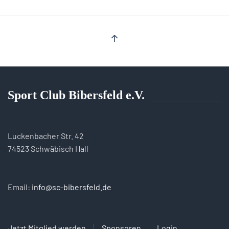
Sport Club Bibersfeld e.V.
Luckenbacher Str. 42
74523 Schwäbisch Hall
Email:
info@sc-bibersfeld.de
Jetzt Mitglied werden
Sponsoren
Login