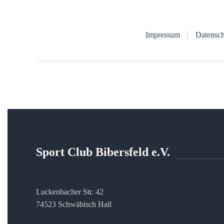
Impressum
Datensch
Sport Club Bibersfeld e.V.
Luckenbacher Str. 42
74523 Schwäbisch Hall