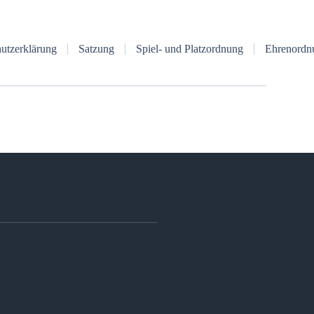
utzerklärung
Satzung
Spiel- und Platzordnung
Ehrenordn