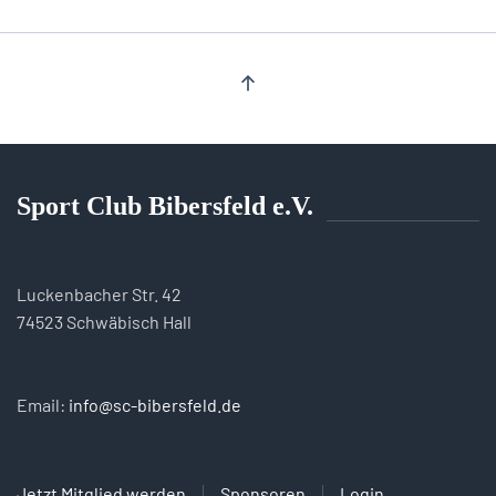
Sport Club Bibersfeld e.V.
Luckenbacher Str. 42
74523 Schwäbisch Hall
Email:
info@sc-bibersfeld.de
Jetzt Mitglied werden
Sponsoren
Login