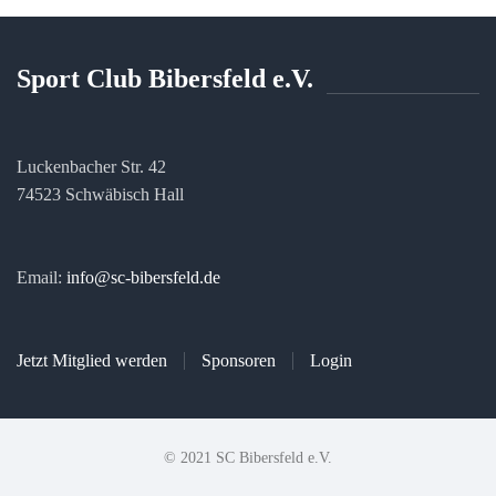
Sport Club Bibersfeld e.V.
Luckenbacher Str. 42
74523 Schwäbisch Hall
Email:
info@sc-bibersfeld.de
Jetzt Mitglied werden
Sponsoren
Login
© 2021 SC Bibersfeld e.V.