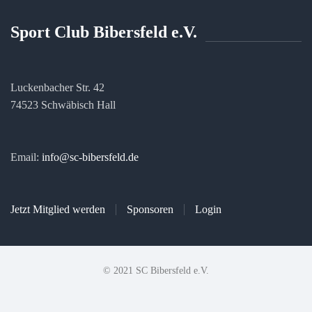
Sport Club Bibersfeld e.V.
Luckenbacher Str. 42
74523 Schwäbisch Hall
Email:
info@sc-bibersfeld.de
Jetzt Mitglied werden
Sponsoren
Login
© 2021 SC Bibersfeld e.V.