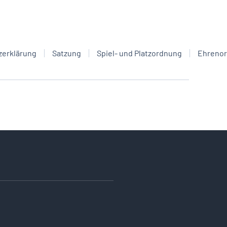
zerklärung
Satzung
Spiel- und Platzordnung
Ehreno