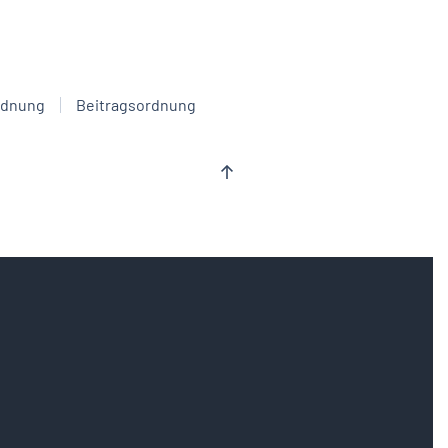
rdnung
Beitragsordnung