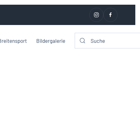
Breitensport
Bildergalerie