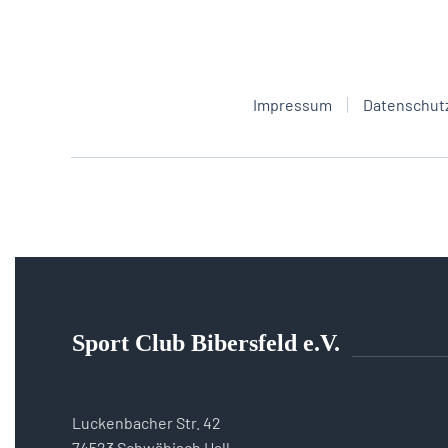
Impressum
Datenschut
Sport Club Bibersfeld e.V.
Luckenbacher Str. 42
74523 Schwäbisch Hall