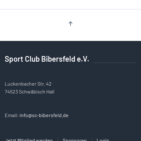
Sport Club Bibersfeld e.V.
Luckenbacher Str. 42
74523 Schwäbisch Hall
Email:
info@sc-bibersfeld.de
Jetzt Mitglied werden
Sponsoren
Login