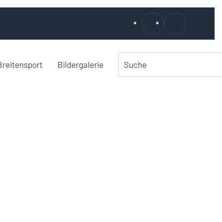
Breitensport
Bildergalerie