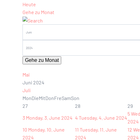
Heute
Gehe zu Monat
Gehe zu Monat
Mai
Juni 2024
Juli
Mon
Die
Mit
Don
Fre
Sam
Son
27
28
29
5
Wed
3
Monday, 3. June 2024
4
Tuesday, 4. June 2024
2024
10
Monday, 10. June
11
Tuesday, 11. June
12
We
2024
2024
2024