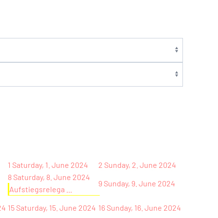
1
Saturday, 1. June 2024
2
Sunday, 2. June 2024
8
Saturday, 8. June 2024
9
Sunday, 9. June 2024
Aufstiegsrelega ...
24
15
Saturday, 15. June 2024
16
Sunday, 16. June 2024