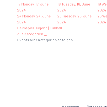
17
Monday, 17. June
18
Tuesday, 18. June
19
Wed
2024
2024
2024
24
Monday, 24. June
25
Tuesday, 25. June
26
We
2024
2024
2024
Heimspiel Jugend | Fußball
Alle Kategorien ...
Events aller Kategorien anzeigen
Impressum
Datenschut