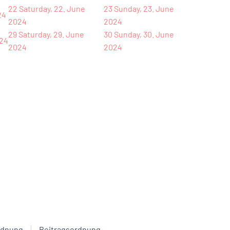
22
Saturday, 22. June
23
Sunday, 23. June
24
2024
2024
29
Saturday, 29. June
30
Sunday, 30. June
024
2024
2024
rdnung
Beitragsordnung