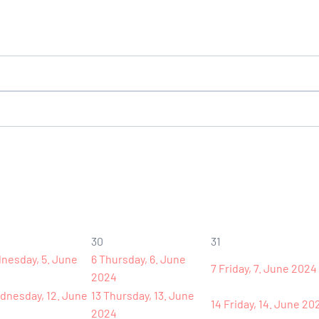
30
31
nesday, 5. June
6
Thursday, 6. June
7
Friday, 7. June 2024
2024
dnesday, 12. June
13
Thursday, 13. June
14
Friday, 14. June 20
2024