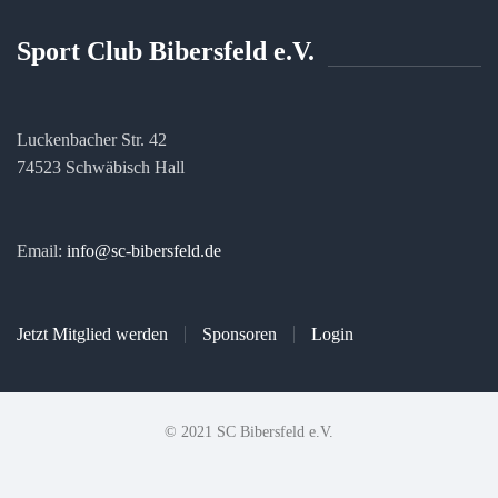
Sport Club Bibersfeld e.V.
Luckenbacher Str. 42
74523 Schwäbisch Hall
Email:
info@sc-bibersfeld.de
Jetzt Mitglied werden
Sponsoren
Login
© 2021 SC Bibersfeld e.V.