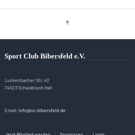
Sport Club Bibersfeld e.V.
Luckenbacher Str. 42
74523 Schwäbisch Hall
Email:
info@sc-bibersfeld.de
Jetzt Mitglied werden
Sponsoren
Login