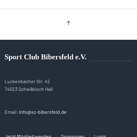
Sport Club Bibersfeld e.V.
Luckenbacher Str. 42
74523 Schwäbisch Hall
Email:
info@sc-bibersfeld.de
Jetzt Mitglied werden
Sponsoren
Login