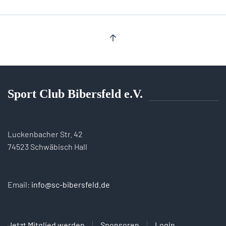
Sport Club Bibersfeld e.V.
Luckenbacher Str. 42
74523 Schwäbisch Hall
Email:
info@sc-bibersfeld.de
Jetzt Mitglied werden
Sponsoren
Login