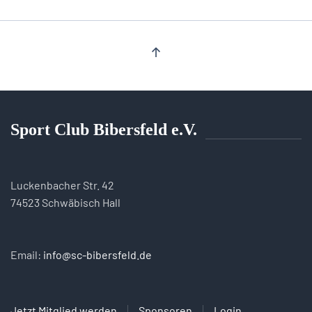
Sport Club Bibersfeld e.V.
Luckenbacher Str. 42
74523 Schwäbisch Hall
Email:
info@sc-bibersfeld.de
Jetzt Mitglied werden
Sponsoren
Login