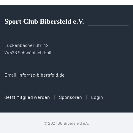
Sport Club Bibersfeld e.V.
Luckenbacher Str. 42
74523 Schwäbisch Hall
Email:
info@sc-bibersfeld.de
Jetzt Mitglied werden
Sponsoren
Login
© 2021 SC Bibersfeld e.V.