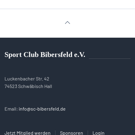
Sport Club Bibersfeld e.V.
Luckenbacher Str. 42
74523 Schwäbisch Hall
Email:
info@sc-bibersfeld.de
Jetzt Mitglied werden
Sponsoren
Login