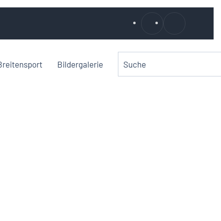
Breitensport
Bildergalerie