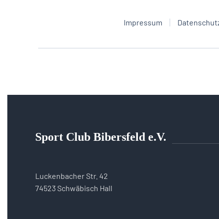
Impressum
Datenschut
Sport Club Bibersfeld e.V.
Luckenbacher Str. 42
74523 Schwäbisch Hall