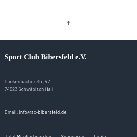
Sport Club Bibersfeld e.V.
Luckenbacher Str. 42
74523 Schwäbisch Hall
Email:
info@sc-bibersfeld.de
Jetzt Mitglied werden
Sponsoren
Login