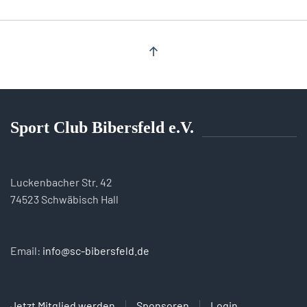
Sport Club Bibersfeld e.V.
Luckenbacher Str. 42
74523 Schwäbisch Hall
Email:
info@sc-bibersfeld.de
Jetzt Mitglied werden
Sponsoren
Login