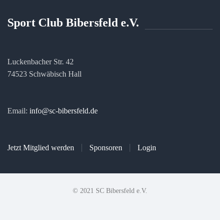
Sport Club Bibersfeld e.V.
Luckenbacher Str. 42
74523 Schwäbisch Hall
Email:
info@sc-bibersfeld.de
Jetzt Mitglied werden
Sponsoren
Login
© 2021 SC Bibersfeld e.V.