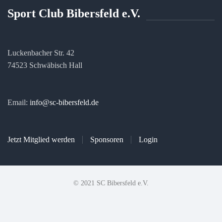
Sport Club Bibersfeld e.V.
Luckenbacher Str. 42
74523 Schwäbisch Hall
Email:
info@sc-bibersfeld.de
Jetzt Mitglied werden
Sponsoren
Login
© 2021 SC Bibersfeld e.V.