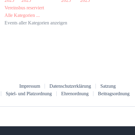
2025
2025
2025
2025
Vereinsbus reserviert
Alle Kategorien ...
Events aller Kategorien anzeigen
Impressum
Datenschutzerklärung
Satzung
Spiel- und Platzordnung
Ehrenordnung
Beitragsordnung